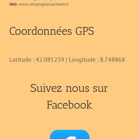
Web:
www.campinglescouchants.fr
Coordonnées GPS
Latitude : 42.081239 | Longitude : 8.748868
Suivez nous sur
Facebook