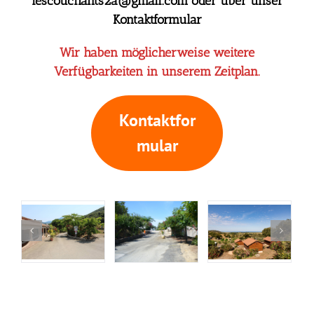
lescouchants2a@gmail.com oder über
unser
Kontaktformular
Wir haben möglicherweise weitere
Verfügbarkeiten in unserem Zeitplan.
Kontaktfor
mular