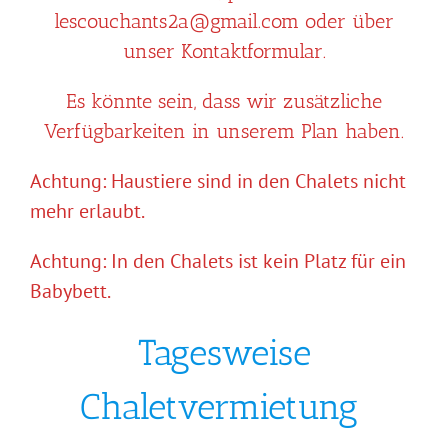
lescouchants2a@gmail.com oder über
unser Kontaktformular.
Es könnte sein, dass wir zusätzliche
Verfügbarkeiten in unserem Plan haben.
Achtung: Haustiere sind in den Chalets nicht
mehr erlaubt.
Achtung: In den Chalets ist kein Platz für ein
Babybett.
Tagesweise
Chaletvermietung