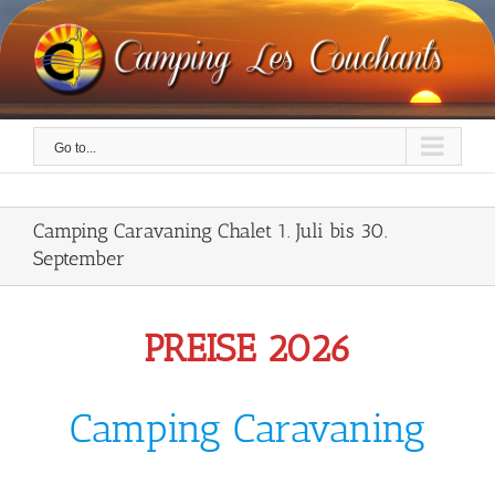
Skip
to
content
Go to...
Camping Caravaning Chalet 1. Juli bis 30.
September
PREISE 2026
Camping Caravaning