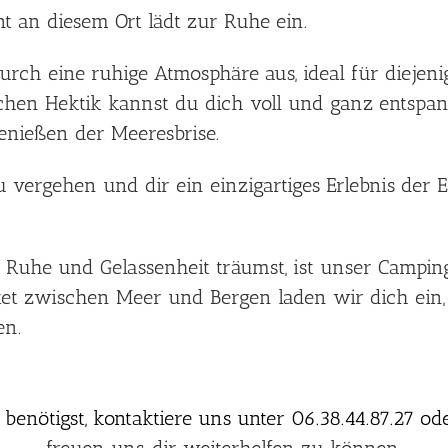
 an diesem Ort lädt zur Ruhe ein.
urch eine ruhige Atmosphäre aus, ideal für diejeni
schen Hektik kannst du dich voll und ganz entspan
nießen der Meeresbrise.
zu vergehen und dir ein einzigartiges Erlebnis de
Ruhe und Gelassenheit träumst, ist unser Campingp
tet zwischen Meer und Bergen laden wir dich ein,
en.
enötigst, kontaktiere uns unter 06.38.44.87.27 od
freuen uns, dir weiterhelfen zu können.