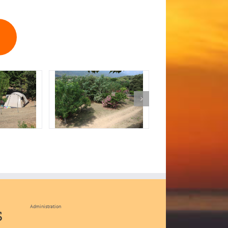
Administration
s