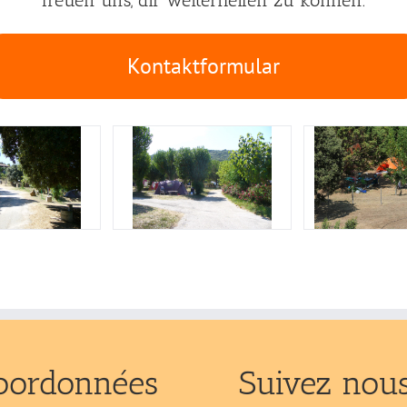
Kontaktformular
oordonnées
Suivez nou