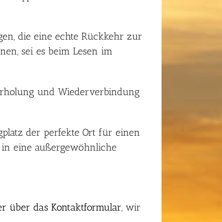
gen, die eine echte Rückkehr zur
nen, sei es beim Lesen im
r Erholung und Wiederverbindung
latz der perfekte Ort für einen
 in eine außergewöhnliche
er über das Kontaktformular
, wir