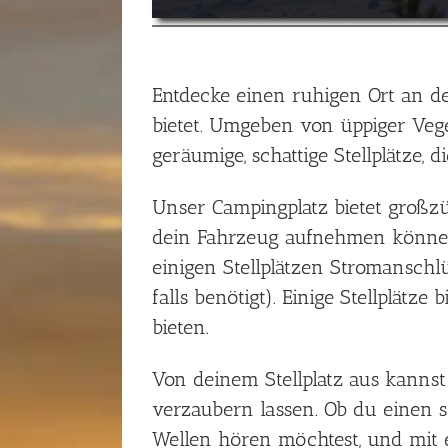
Entdecke einen ruhigen Ort an der
bietet. Umgeben von üppiger Vege
geräumige, schattige Stellplätze, 
Unser Campingplatz bietet großzü
dein Fahrzeug aufnehmen können,
einigen Stellplätzen Stromanschl
falls benötigt). Einige Stellplät
bieten.
Von deinem Stellplatz aus kanns
verzaubern lassen. Ob du einen
Wellen hören möchtest, und mit 