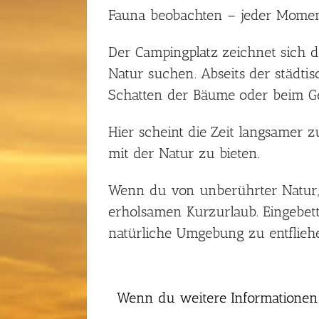
Fauna beobachten – jeder Moment
Der Campingplatz zeichnet sich d
Natur suchen. Abseits der städti
Schatten der Bäume oder beim Ge
Hier scheint die Zeit langsamer 
mit der Natur zu bieten.
Wenn du von unberührter Natur, 
erholsamen Kurzurlaub. Eingebet
natürliche Umgebung zu entflieh
Wenn du weitere Informationen b