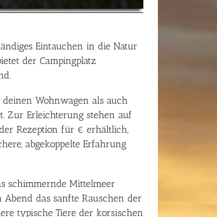
ständiges Eintauchen in die Natur
ietet der Campingplatz
nd.
elt, deinen Wohnwagen als auch
. Zur Erleichterung stehen auf
er Rezeption für € erhältlich,
schere, abgekoppelte Erfahrung
as schimmernde Mittelmeer
 Abend das sanfte Rauschen der
re typische Tiere der korsischen