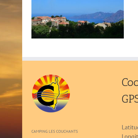
Co
GP
Latitu
CAMPING LES COUCHANTS
Longi