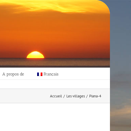
A propos de
Français
Accueil
/
Les villages
/
Piana-4