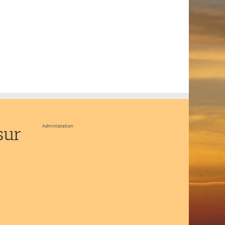
Administration
sur