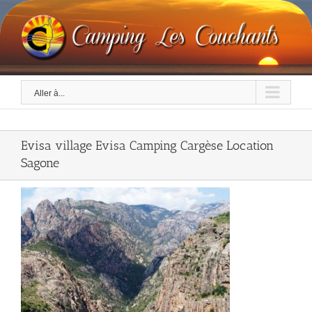
Skip
to
content
Aller à...
Evisa village Evisa Camping Cargèse Location
Sagone