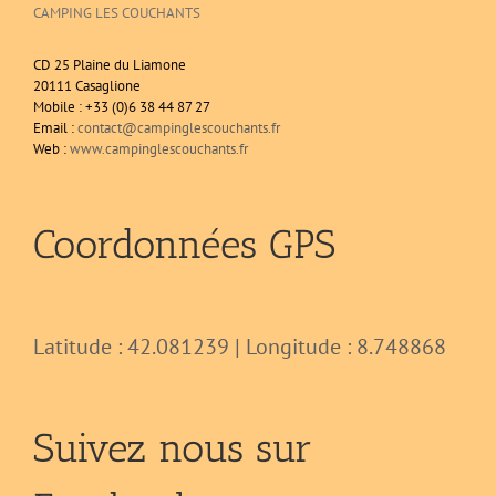
CAMPING LES COUCHANTS
CD 25 Plaine du Liamone
20111 Casaglione
Mobile : +33 (0)6 38 44 87 27
Email :
contact@campinglescouchants.fr
Web :
www.campinglescouchants.fr
Coordonnées GPS
Latitude : 42.081239 | Longitude : 8.748868
Suivez nous sur