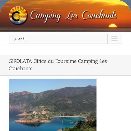
Skip
to
content
Aller à...
GIROLATA Office du Toursime Camping Les
Couchants