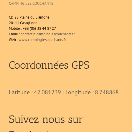
CAMPING LES COUCHANTS
CD 25 Plaine du Liamone
20111 Casaglione
Mobile : +33 (0)6 38 44 87 27
Email :
contact@campinglescouchants.fr
Web :
www.campinglescouchants.fr
Coordonnées GPS
Latitude : 42.081239 | Longitude : 8.748868
Suivez nous sur