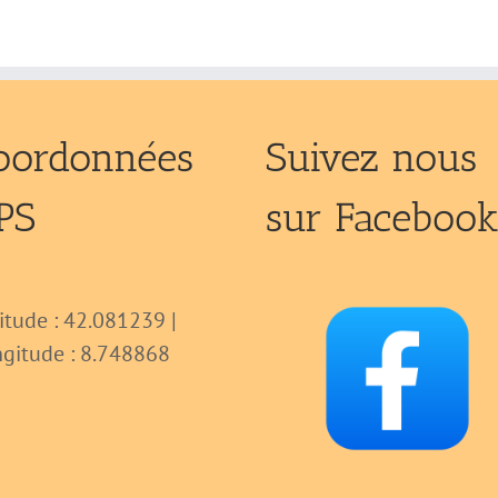
oordonnées
Suivez nous
PS
sur Faceboo
itude : 42.081239 |
gitude : 8.748868