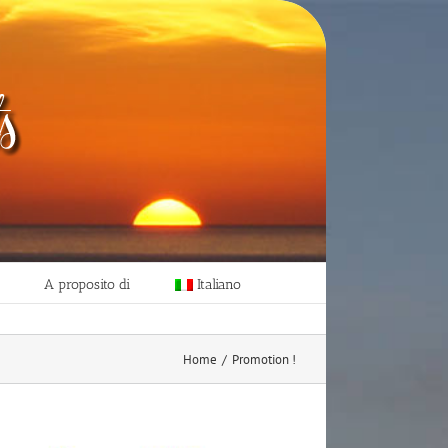
A proposito di
Italiano
Home
/
Promotion !