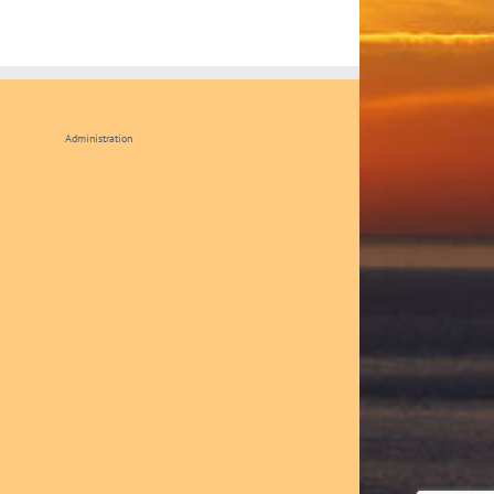
Administration
k