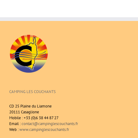
CAMPING LES COUCHANTS
CD 25 Plaine du Liamone
20111 Casaglione
Mobile : +33 (0)6 38 44 87 27
Email :
contact@campinglescouchants.fr
Web :
www.campinglescouchants.fr