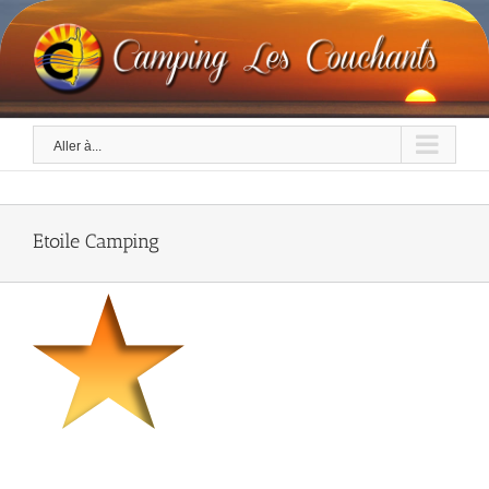
Skip
to
content
Aller à...
Etoile Camping