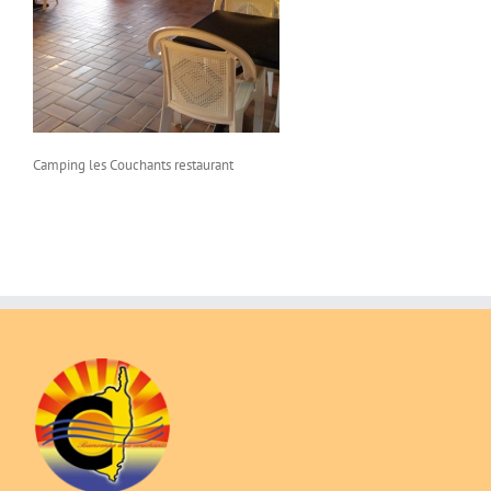
Camping les Couchants restaurant