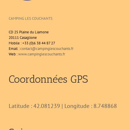
CAMPING LES COUCHANTS
CD 25 Plaine du Liamone
20111 Casaglione
Mobile : +33 (0)6 38 44 87 27
Email :
contact@campinglescouchants.fr
Web :
www.campinglescouchants.fr
Coordonnées GPS
Latitude : 42.081239 | Longitude : 8.748868