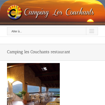
Skip
to
content
Aller à...
Camping les Couchants restaurant