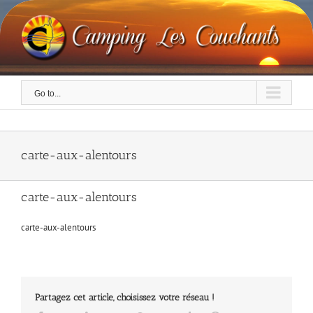
Skip
to
content
Go to...
carte-aux-alentours
carte-aux-alentours
carte-aux-alentours
Partagez cet article, choisissez votre réseau !