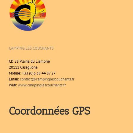
CAMPING LES COUCHANTS
CD 25 Plaine du Liamone
20111 Casaglione
Mobile: +33 (0)6 38 44 87 27
Email:
contact@campinglescouchants.fr
Web:
www.campinglescouchants.fr
Coordonnées GPS