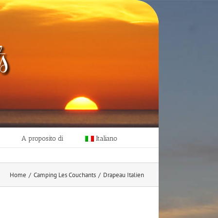
A proposito di
Italiano
Home
/
Camping Les Couchants
/
Drapeau Italien