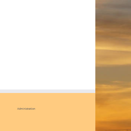
Administration
k